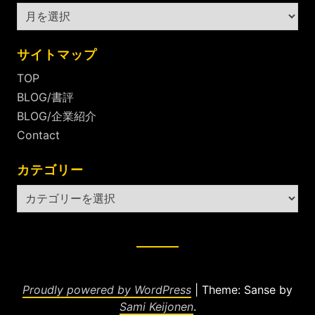
ア
ー
カ
サイトマップ
イ
TOP
ブ
BLOG/書評
BLOG/企業紹介
Contact
カテゴリー
カ
テ
ゴ
リ
ー
Proudly powered by WordPress
|
Theme: Sanse by
Sami Keijonen
.