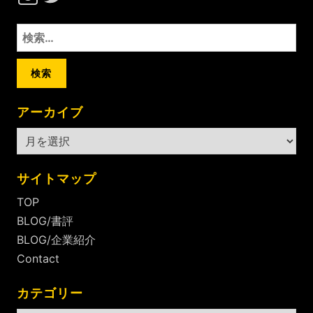
検
索:
アーカイブ
ア
ー
カ
サイトマップ
イ
TOP
ブ
BLOG/書評
BLOG/企業紹介
Contact
カテゴリー