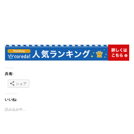
共有:
シェア
いいね:
読み込み中…