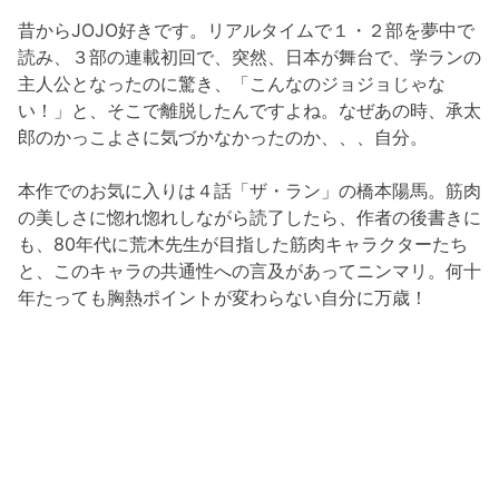
昔からJOJO好きです。リアルタイムで１・２部を夢中で
読み、３部の連載初回で、突然、日本が舞台で、学ランの
主人公となったのに驚き、「こんなのジョジョじゃな
い！」と、そこで離脱したんですよね。なぜあの時、承太
郎のかっこよさに気づかなかったのか、、、自分。
本作でのお気に入りは４話「ザ・ラン」の橋本陽馬。筋肉
の美しさに惚れ惚れしながら読了したら、作者の後書きに
も、80年代に荒木先生が目指した筋肉キャラクターたち
と、このキャラの共通性への言及があってニンマリ。何十
年たっても胸熱ポイントが変わらない自分に万歳！