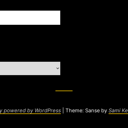
ly powered by WordPress
|
Theme: Sanse by
Sami Ke