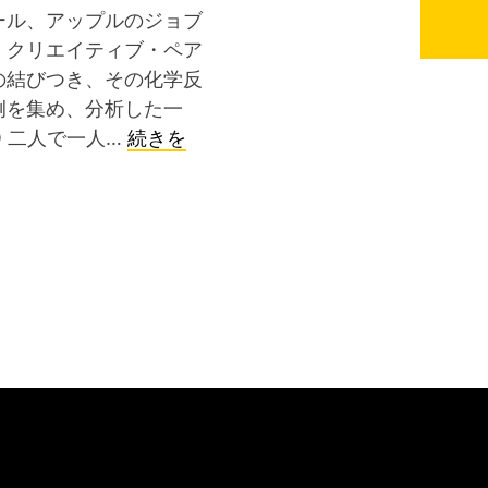
ール、アップルのジョブ
、クリエイティブ・ペア
の結びつき、その化学反
例を集め、分析した一
WO 二人で一人…
続きを