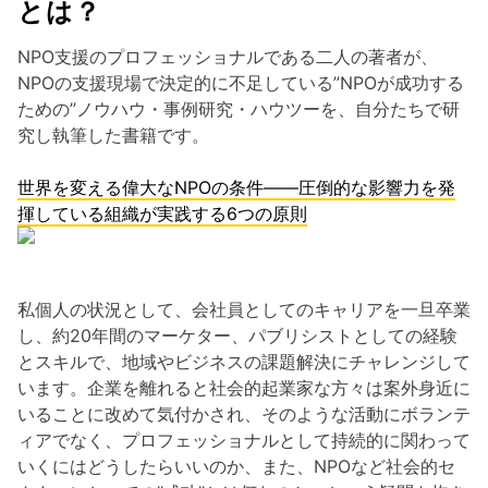
とは？
NPO支援のプロフェッショナルである二人の著者が、
NPOの支援現場で決定的に不足している”NPOが成功する
ための”ノウハウ・事例研究・ハウツーを、自分たちで研
究し執筆した書籍です。
世界を変える偉大なNPOの条件――圧倒的な影響力を発
揮している組織が実践する6つの原則
私個人の状況として、会社員としてのキャリアを一旦卒業
し、約20年間のマーケター、パブリシストとしての経験
とスキルで、地域やビジネスの課題解決にチャレンジして
います。企業を離れると社会的起業家な方々は案外身近に
いることに改めて気付かされ、そのような活動にボランテ
ィアでなく、プロフェッショナルとして持続的に関わって
いくにはどうしたらいいのか、また、NPOなど社会的セ