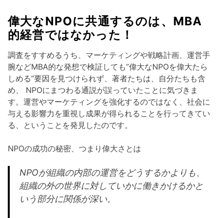
偉大なNPOに共通するのは、MBA
的経営ではなかった！
調査をすすめるうち、マーケティングや戦略計画、運営手
腕などMBA的な発想で検証しても”偉大なNPOを偉大たら
しめる”要因を見つけられず、著者たちは、自分たちも含
め、 NPOにまつわる通説が誤っていたことに気づきま
す。運営やマーケティングを強化するのではなく、社会に
与える影響力を重視し成果が得られることを行ってきてい
る、ということを発見したのです。
NPOの成功の秘密、つまり偉大さとは
NPOが組織の内部の運営をどうするかよりも、
組織の外の世界に対していかに働きかけるかと
いう部分に関係が深い。