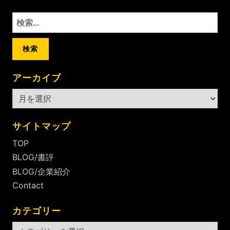
検
索:
アーカイブ
ア
ー
カ
サイトマップ
イ
TOP
ブ
BLOG/書評
BLOG/企業紹介
Contact
カテゴリー
カ