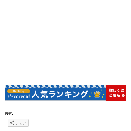
共有:
シェア